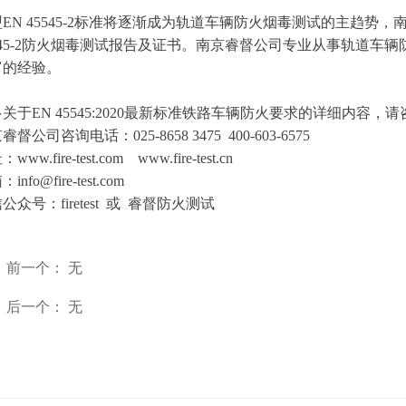
EN 45545-2标准将逐渐成为轨道车辆防火烟毒测试的主趋势
5545-2防火烟毒测试报告及证书。南京睿督公司专业从事轨道
富的经验。
关于EN 45545:2020最新标准铁路车辆防火要求的详细内容，
睿督公司咨询电话：025-8658 3475 400-603-6575
www.fire-test.com www.fire-test.cn
info@fire-test.com
公众号：firetest 或 睿督防火测试
前一个：
无
ꄴ
后一个：
无
ꄲ