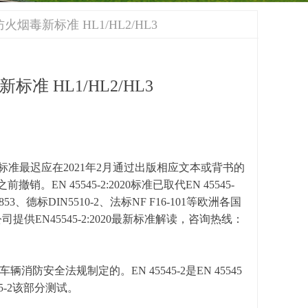
灯罩防火烟毒新标准 HL1/HL2/HL3
新标准 HL1/HL2/HL3
欧洲标准最迟应在2021年2月通过出版相应文本或背书的
N 45545-2:2020标准已取代EN 45545-
53、德标DIN5510-2、法标NF F16-101等欧洲各国
EN45545-2:2020最新标准解读，咨询热线：
安全法规制定的。EN 45545-2是EN 45545
5-2该部分测试。