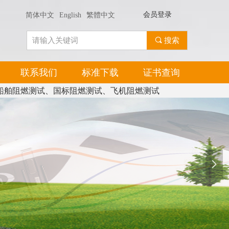
会员登录
简体中文
English
繁體中文
끠
搜索
联系我们
标准下载
证书查询
船舶阻燃测试、国标阻燃测试、飞机阻燃测试
넲