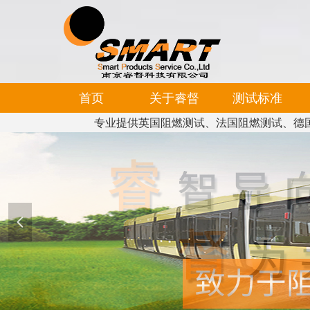
首页
关于睿督
测试标准
专业提供英国阻燃测试、法国阻燃测试、德
넳