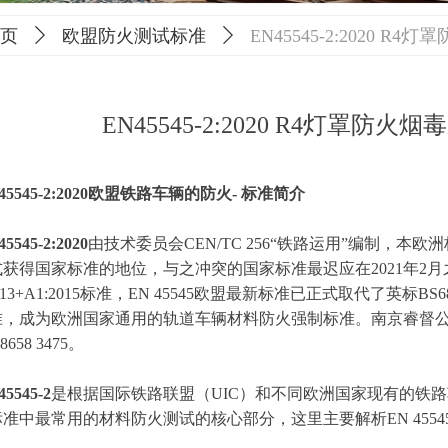
页
ꄲ
欧盟防火测试标准
ꄲ
EN45545-2:2020 R4
EN45545-2:2020 R4灯罩防火烟毒
 45545-2:2020欧盟铁路车辆的防火- 标准简介
45545-2:2020
由技术委员会CEN/TC 256“铁路运用”编制，本
获得国家标准的地位，与之冲突的国家标准最迟应在2021年2月之前撤销。E
2013+A1:2015标准，EN 45545欧盟最新标准已正式取代了英标BS68
，成为欧洲国家通用的轨道车辆材料防火强制标准。南京睿督公司提供
-8658 3475。
45545-2
是根据国际铁路联盟（UIC）和不同欧洲国家现有的铁路车辆消防
准中最常用的材料防火测试的核心部分，这里主要解析EN 4554