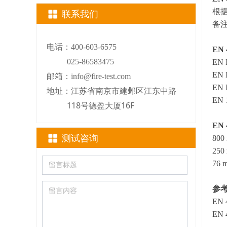
根据
联系我们
备
电话：400-603-6575
EN
025-86583475
EN 
EN 
邮箱：info@fire-test.com
EN I
江苏省南京市建邺区江东中路
地址：
EN 
118号德盈大厦16F
EN
测试咨询
800 
250 
76 m
参
EN
EN 