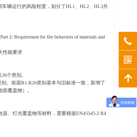
据车辆运行的风险程度，划分了HL1、HL2、HL3共
art 2: Requirement for fire behaviors of materials and
끅
防火性能要求
낃
6共26个类别。
녕
28个类别。前面R1-R26类别基本与旧标准一致，新增了
和地面覆盖物）。
器、灯光覆盖物等材料，需要根据EN45545-2 R4