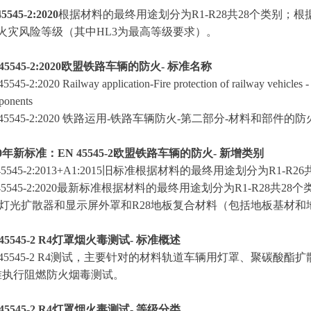
5545-2:2020
根据材料的最终用途划分为R1-R28共28个类别；根
个火灾风险等级（其中HL3为最高等级要求）。
 45545-2:2020欧盟铁路车辆的防火- 标准名称
5545-2:2020 Railway application-Fire protection of railway vehicles - P
ponents
 45545-2:2020 铁路运用-铁路车辆防火-第二部分-材料和部件的
20年新标准：EN 45545-2欧盟铁路车辆的防火- 新增类别
45545-2:2013+A1:2015旧标准根据材料的最终用途划分为R1-R2
45545-2:2020最新标准根据材料的最终用途划分为R1-R28共
27灯光扩散器和显示屏外罩和R28地板复合材料（包括地板基材
 45545-2 R4灯罩烟火毒测试- 标准概述
 45545-2 R4测试，主要针对的材料轨道车辆用灯罩、聚碳酸酯扩散
准执行阻燃防火烟毒测试。
 45545-2 R4灯罩烟火毒测试- 等级分类