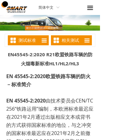
끀
简体中文
ꀅ
测试标准
相关测试
끀
끀
EN45545-2:2020 R21欧盟铁路车辆的防
火烟毒新标准HL1/HL2/HL3
EN 45545-2:2020欧盟铁路车辆的防火
－标准简介
EN 45545-2:2020
由技术委员会CEN/TC
256“铁路运用”编制，本欧洲标准最迟应
在2021年2月通过出版相应文本或背书
的方式获得国家标准的地位，与之冲突
的国家标准最迟应在2021年2月之前撤