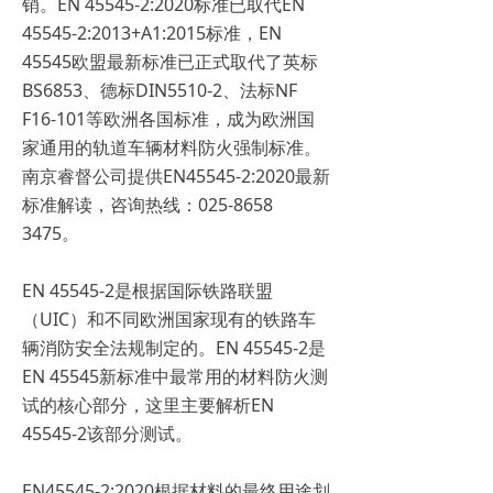
销。EN 45545-2:2020标准已取代EN
45545-2:2013+A1:2015标准，EN
45545欧盟最新标准已正式取代了英标
BS6853、德标DIN5510-2、法标NF
F16-101等欧洲各国标准，成为欧洲国
家通用的轨道车辆材料防火强制标准。
南京睿督公司提供EN45545-2:2020最新
标准解读，咨询热线：025-8658
3475。
EN 45545-2是根据国际铁路联盟
（UIC）和不同欧洲国家现有的铁路车
辆消防安全法规制定的。EN 45545-2是
EN 45545新标准中最常用的材料防火测
试的核心部分，这里主要解析EN
45545-2该部分测试。
EN45545-2:2020根据材料的最终用途划