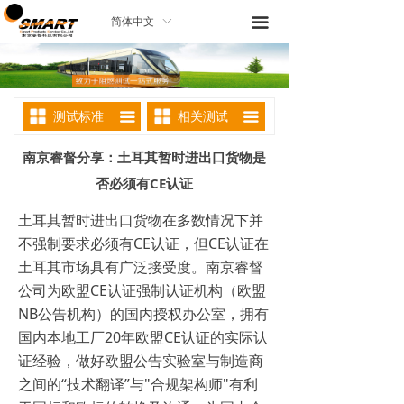
끀
简体中文
ꀅ
测试标准
相关测试
끀
끀
南京睿督分享：土耳其暂时进出口货物是
否必须有CE认证
土耳其暂时进出口货物在多数情况下并
不强制要求必须有CE认证，但CE认证在
土耳其市场具有广泛接受度。南京睿督
公司为欧盟CE认证强制认证机构（欧盟
NB公告机构）的国内授权办公室，拥有
国内本地工厂20年欧盟CE认证的实际认
证经验，做好欧盟公告实验室与制造商
之间的“技术翻译”与"合规架构师"有利