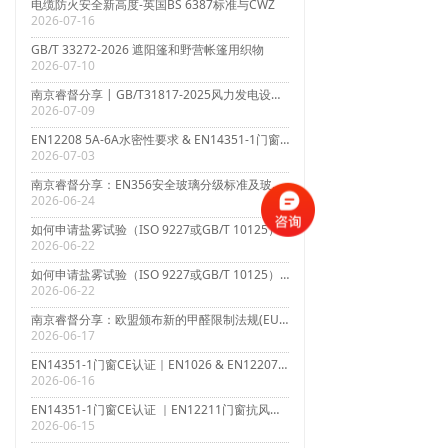
电缆防火安全新高度-英国BS 6387标准与CWZ
2026-07-16
GB/T 33272-2026 遮阳篷和野营帐篷用织物
2026-07-10
南京睿督分享 | GB/T31817-2025风力发电设施防护涂装技术规范
2026-07-09
EN12208 5A-6A水密性要求 & EN14351-1门窗CE认证
2026-07-03
南京睿督分享：EN356安全玻璃分级标准及玻璃CPR CE认证
2026-06-24
如何申请盐雾试验（ISO 9227或GB/T 10125）？
2026-06-22
如何申请盐雾试验（ISO 9227或GB/T 10125）？
2026-06-22
南京睿督分享：欧盟颁布新的甲醛限制法规(EU) 2023/1464
2026-06-17
EN14351-1门窗CE认证｜EN1026 & EN12207气密性检测及评估
2026-06-16
EN14351-1门窗CE认证 ｜EN12211门窗抗风压测试及EN12210风压等级评估
2026-06-15