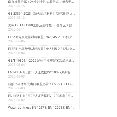
南京睿督分享：24小时中性盐雾测试，相当于自然环境多久？
2026-06-15
GB 23864-2023《防火封堵材料》新标准-防火测试指南
2026-06-12
美标ASTM E1980太阳反射指数SRI是什么？如何测试计算？以及标准要求
2026-06-11
EL3A耐电弧绝缘材料欧盟EN45545-2 R11防火烟毒测试
2026-06-05
EL3B耐电弧绝缘材料欧盟EN45545-2 R12防火烟毒测试
2026-06-04
GB/T 10801.1-2025 绝热用模塑聚苯乙烯泡沫塑料(EPS)及GB/T 10801.2-2025 绝热用挤塑聚苯乙烯泡沫塑料(XPS)
2026-06-04
EN14351-1门窗CE认证依据ISO10077系列标准对门窗热传导系数U值进行测试计算
2026-06-03
硅酸钙砌体单元出口欧盟必看！EN 771-2 CE认证全解析，南京睿督助您合规出海
2026-06-03
EN14351-1门窗CE认证依据EN 12208对门窗水密性测试
2026-06-02
Water tightness EN 1027 & EN 12208 & EN 14351-1
2026-06-02